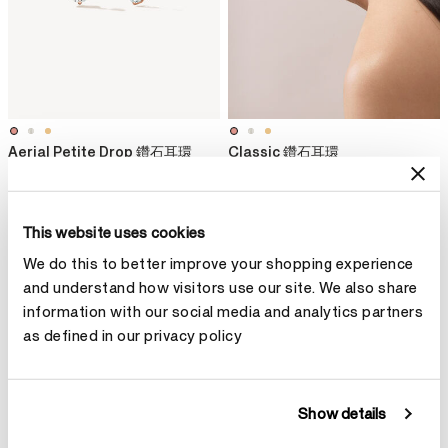
Aerial Petite Drop 鑽石耳環
Classic 鑽石耳環
NT$235,000
NT$112,000
This website uses cookies
新品發佈
We do this to better improve your shopping experience
and understand how visitors use our site. We also share
information with our social media and analytics partners
as defined in our privacy policy
Show details