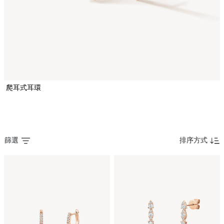
爬耳式耳環
篩選
排序方式