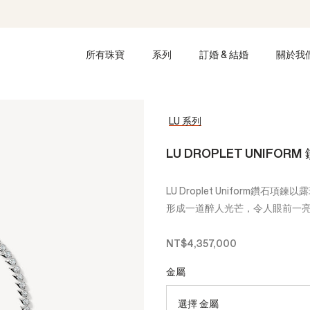
所有珠寶
系列
訂婚 & 結婚
關於我
LU 系列
LU DROPLET UNIFOR
LU Droplet Uniform
形成一道醉人光芒，令人眼前一
NT$4,357,000
金屬
選擇 金屬