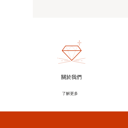
關於我們
了解更多