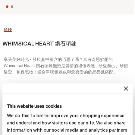
項鍊
WHIMSICAL HEART 鑽石項鍊
享受美好時光 - 發現其中蘊含的巧思了嗎？富有奇思妙想的
Whimsical Heart 鑽石項鍊無疑是愛情的絕佳表達 - 珍愛自己、珍惜
摯愛、包容萬物！適合單獨佩戴或與您喜愛的飾品疊戴搭配。
NT$56,000
金屬
This website uses cookies
選擇 金屬
We do this to better improve your shopping experience
and understand how visitors use our site. We also share
information with our social media and analytics partners
預約鑑賞