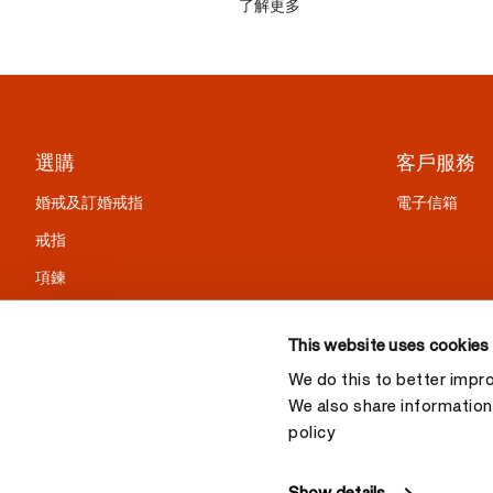
了解更多
選購
客戶服務
婚戒及訂婚戒指
電子信箱
戒指
項鍊
耳環
This website uses cookies
手鍊
We do this to better impr
精選禮物
We also share information 
policy