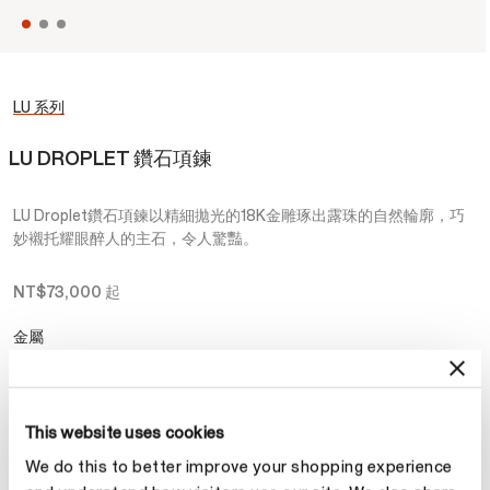
LU 系列
LU DROPLET 鑽石項鍊
LU Droplet鑽石項鍊以精細拋光的18K金雕琢出露珠的自然輪廓，巧
妙襯托耀眼醉人的主石，令人驚豔。
NT$73,000
起
金屬
選擇 金屬
This website uses cookies
克拉總重
We do this to better improve your shopping experience