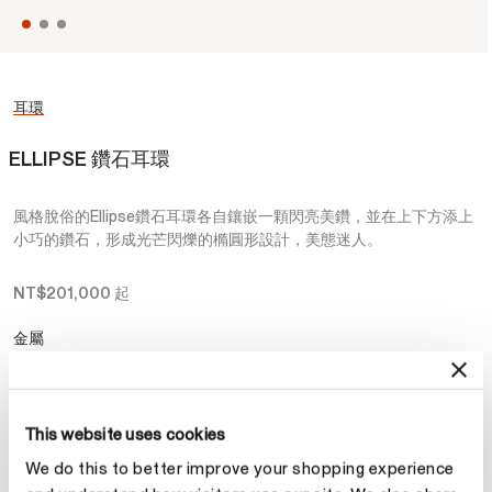
耳環
ELLIPSE 鑽石耳環
風格脫俗的Ellipse鑽石耳環各自鑲嵌一顆閃亮美鑽，並在上下方添上
小巧的鑽石，形成光芒閃爍的橢圓形設計，美態迷人。
NT$201,000
起
金屬
選擇 金屬
This website uses cookies
克拉總重
We do this to better improve your shopping experience