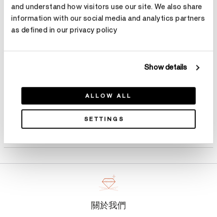
and understand how visitors use our site. We also share
選擇 尺寸
information with our social media and analytics partners
as defined in our privacy policy
預約鑑賞
Show details
ALLOW ALL
SETTINGS
產品詳情
關於我們