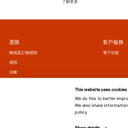
了解更多
選購
客戶服務
婚戒及訂婚戒指
電子信箱
戒指
項鍊
耳環
This website uses cookies
手鍊
We do this to better impr
精選禮物
We also share information 
policy