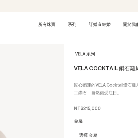
所有珠寶
系列
訂婚 & 結婚
關於我
VELA 系列
VELA COCKTAIL 鑽石
匠心獨運的VELA Cocktai
工鑽石，自然備受注目。
NT$215,000
金屬
選擇 金屬