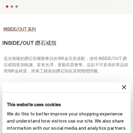
INSIDE/OUT 系列
INSIDE/OUT 鑽石戒指
流光璀璨的鑽石與耀眼奪目的18K金完美搭配，使得 INSIDE/OUT 鑽
石戒指更加飽滿、富有光澤，更顯高貴奢華。這款不可多得的單品採
用18K金材質，而車工精美的鑽石則在其間熠熠閃耀。
NT$57,000
金屬
This website uses cookies
選擇 金屬
We do this to better improve your shopping experience
and understand how visitors use our site. We also share
information with our social media and analytics partners
預約鑑賞