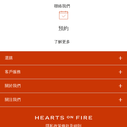
聯絡我們
預約
了解更多
選購
客戶服務
關於我們
關注我們
隱私政策
條款及細則