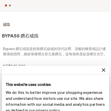
戒指
BYPASS 鑽石戒指
Bypass 鑽石戒指是經典鑽石線戒的現代詮釋。流暢的雕塑感設計優
雅環繞指間，鑲嵌璀璨欖尖形元素鑽石，從每個角度綻放耀目光芒。
NT$245,000
金屬
This website uses cookies
已選擇
18K 白金
We do this to better improve your shopping experience
and understand how visitors use our site. We also share
information with our social media and analytics partners
預約鑑賞
as defined in our privacy policy