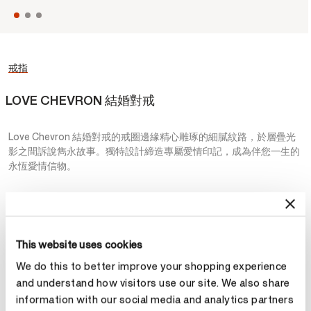
戒指
LOVE CHEVRON 結婚對戒
Love Chevron 結婚對戒的戒圈邊緣精心雕琢的細膩紋路，於層疊光
影之間訴說雋永故事。獨特設計締造專屬愛情印記，成為伴您一生的
永恆愛情信物。
NT$69,000
起
金屬
This website uses cookies
選擇 金屬
We do this to better improve your shopping experience
and understand how visitors use our site. We also share
information with our social media and analytics partners
預約鑑賞