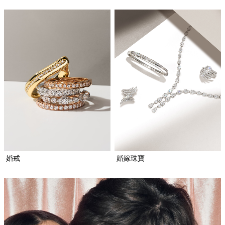
婚戒
婚嫁珠寶