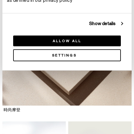
as defined in our privacy policy
Show details
ALLOW ALL
SETTINGS
時尚摩登