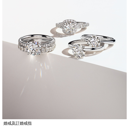
婚戒及訂婚戒指